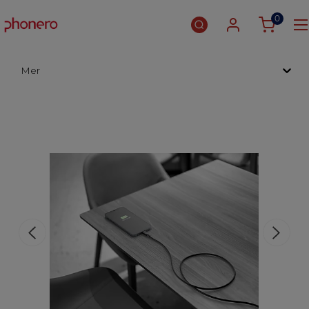
0
Mer