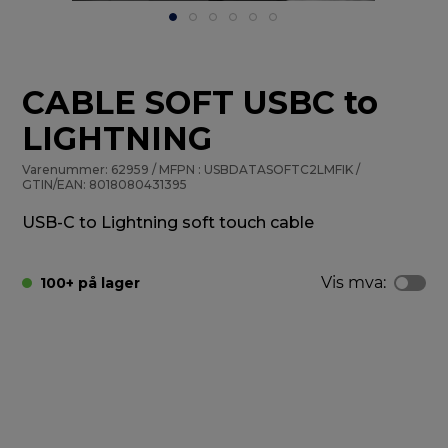
CABLE SOFT USBC to
LIGHTNING
Varenummer: 62959 / MFPN : USBDATASOFTC2LMFIK /
GTIN/EAN: 8018080431395
USB-C to Lightning soft touch cable
Vis mva:
100+ på lager