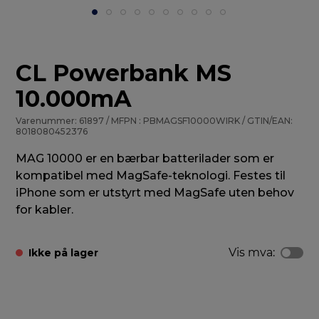
CL Powerbank MS
10.000mA
Varenummer: 61897 / MFPN : PBMAGSF10000WIRK / GTIN/EAN:
8018080452376
MAG 10000 er en bærbar batterilader som er
kompatibel med MagSafe-teknologi. Festes til
iPhone som er utstyrt med MagSafe uten behov
for kabler.
Vis mva:
Ikke på lager