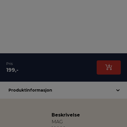
Pris
199,-
Produktinformasjon
Beskrivelse
MAG