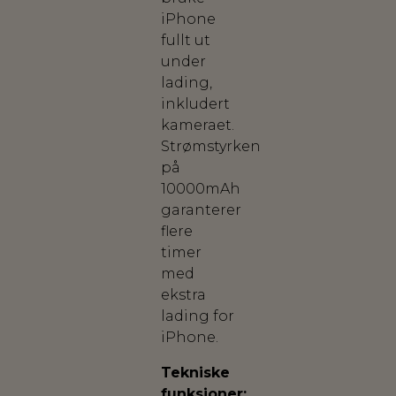
iPhone
fullt ut
under
lading,
inkludert
kameraet.
Strømstyrken
på
10000mAh
garanterer
flere
timer
med
ekstra
lading for
iPhone.
Tekniske
funksjoner: