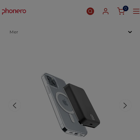
0
Mer