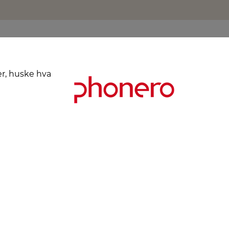
er, huske hva
Kjøpsbetingelser