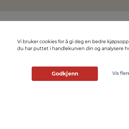
Vi bruker cookies for å gi deg en bedre kjøpsopp
du har puttet i handlekurven din og analysere 
Vis fler
Godkjenn
Slik får du tilgang
Phonero