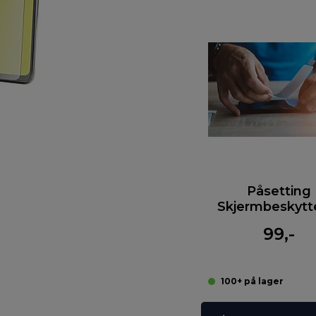
Påsetting
Skjermbeskytt
99,-
100+ på lager