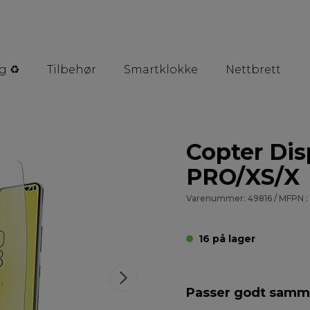
g ♻️
Tilbehør
Smartklokke
Nettbrett
Copter Dis
PRO/XS/X
Varenummer: 49816 / MFPN 
16 på lager
Passer godt sam