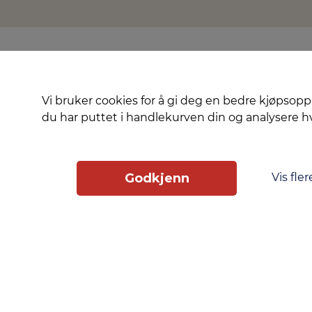
Vi bruker cookies for å gi deg en bedre kjøpsopp
du har puttet i handlekurven din og analysere 
Vis fler
Godkjenn
Slik får du tilgang
Phonero