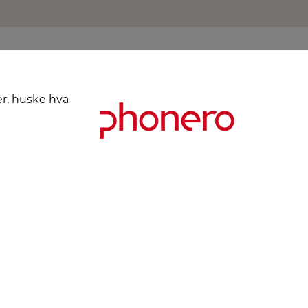
er, huske hva
Kjøpsbetingelser