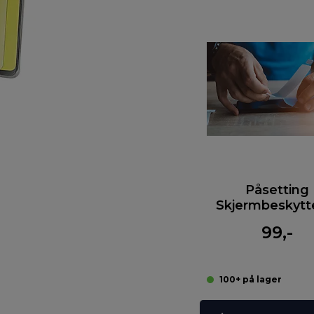
Påsetting
Skjermbeskytt
99,-
100+ på lager