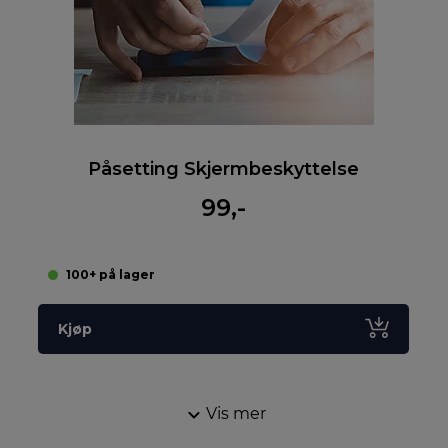
Påsetting Skjermbeskyttelse
99,-
100+ på lager
Kjøp
Vis mer