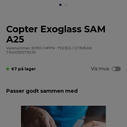
Copter Exoglass SAM
A25
Varenummer: 61390 / MFPN : 7923EG / GTIN/EAN:
7340055079235
Vis mva:
67 på lager
Passer godt sammen med