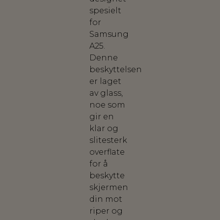
spesielt
for
Samsung
A25.
Denne
beskyttelsen
er laget
av glass,
noe som
gir en
klar og
slitesterk
overflate
for å
beskytte
skjermen
din mot
riper og