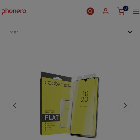
0
Mer