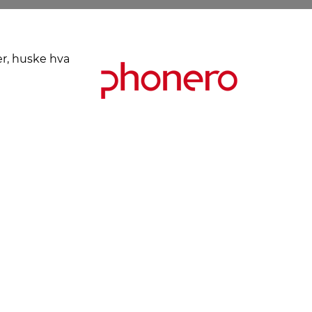
er, huske hva
Kjøpsbetingelser