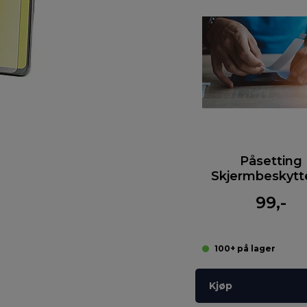
Påsetting
Skjermbeskytt
99,-
100+ på lager
Kjøp