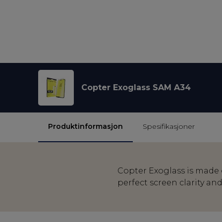
Copter Exoglass SAM A34
Produktinformasjon
Spesifikasjoner
Copter Exoglass is made o
perfect screen clarity an