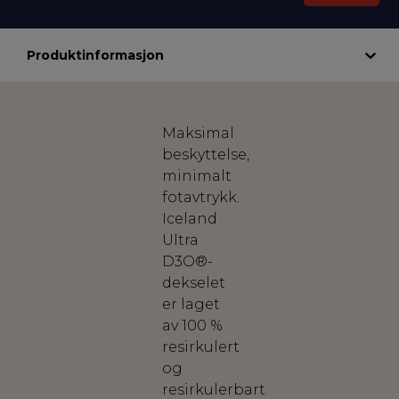
Produktinformasjon
Maksimal
beskyttelse,
minimalt
fotavtrykk.
Iceland
Ultra
D3O®-
dekselet
er laget
av 100 %
resirkulert
og
resirkulerbart