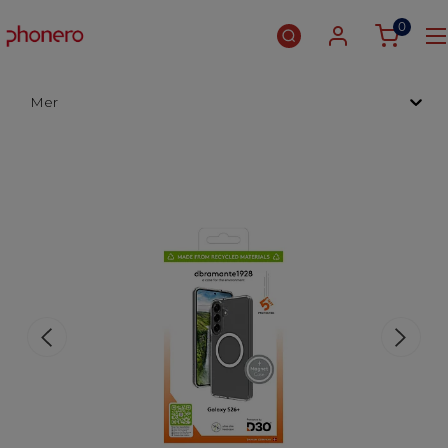
0
Mer