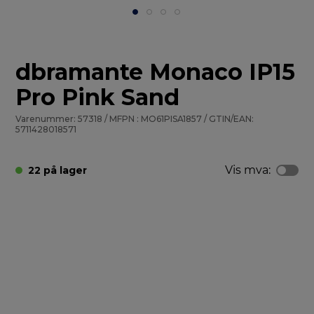
dbramante Monaco IP15
Pro Pink Sand
Varenummer: 57318 / MFPN : MO61PISA1857 / GTIN/EAN:
5711428018571
Vis mva:
22 på lager