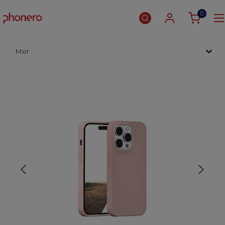
0
Mer