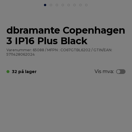
dbramante Copenhagen
3 IP16 Plus Black
Varenummer: 65088 / MFPN : CO67GTBL6202 / GTIN/EAN:
5711428062024
Vis mva:
32 på lager