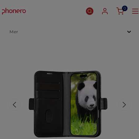
0
Mer