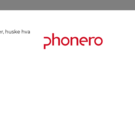
er, huske hva
Kjøpsbetingelser