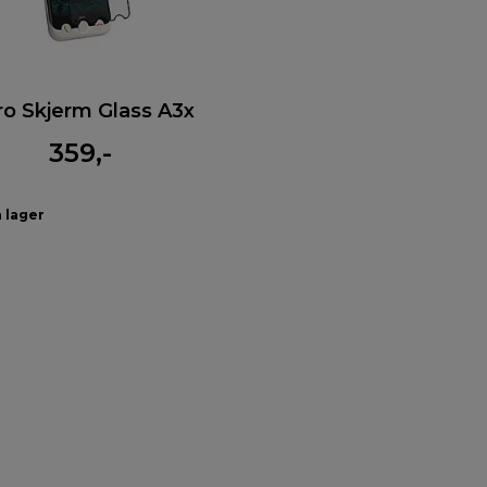
o Skjerm Glass A3x
359,-
å lager