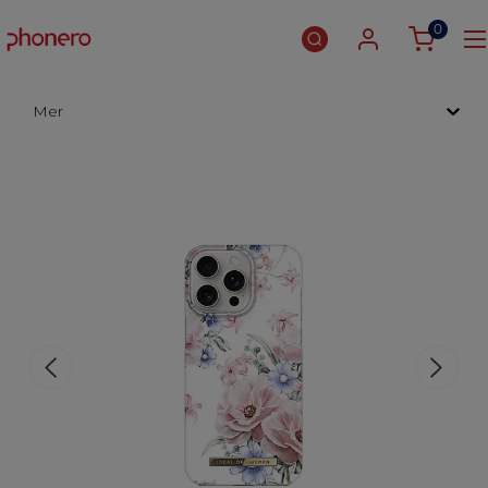
0
Mer