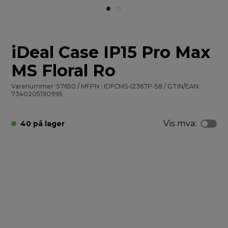
iDeal Case IP15 Pro Max
MS Floral Ro
Varenummer: 57650 / MFPN : IDFCMS-I2367P-58 / GTIN/EAN:
7340205190995
Vis mva:
40 på lager