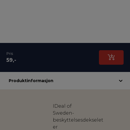
Pris
59,-
Produktinformasjon
IDeal of
Sweden-
beskyttelsesdekselet
er