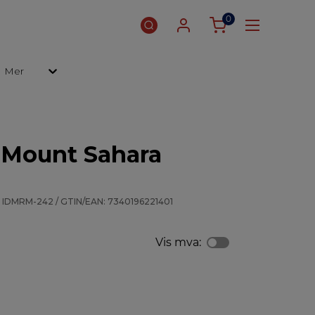
0
Mer
 Mount Sahara
 IDMRM-242 / GTIN/EAN: 7340196221401
Vis mva: