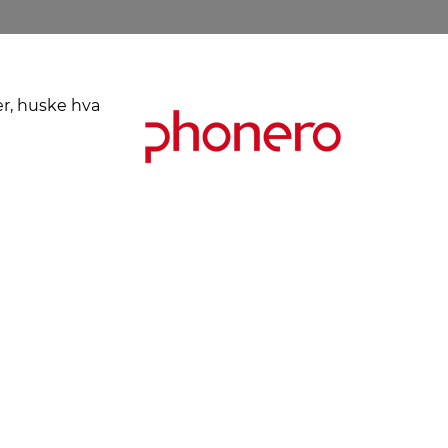
er, huske hva
Kjøpsbetingelser