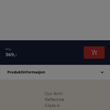
Pris
369,-
Produktinformasjon
Our Anti-
Reflective
Glass is