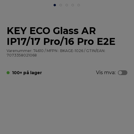
KEY ECO Glass AR
IP17/17 Pro/16 Pro E2E
Varenummer: 74610 / MFPN : BKAGE-1026 / GTIN/EAN:
7073358021068
Vis mva:
100+ på lager