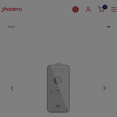
0
Mer