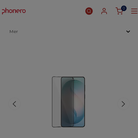
0
Mer