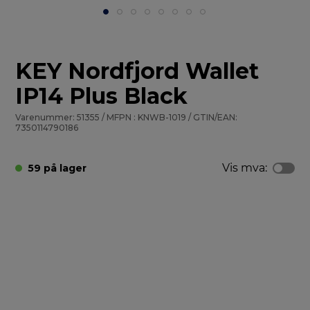
KEY Nordfjord Wallet
IP14 Plus Black
Varenummer: 51355 / MFPN : KNWB-1019 / GTIN/EAN:
7350114790186
Vis mva:
59 på lager