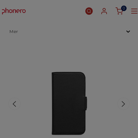
0
Mer