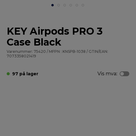
KEY Airpods PRO 3
Case Black
Varenummer: 75420 / MFPN : KNSPB-1038 / GTIN/EAN:
7073358021419
Vis mva:
97 på lager