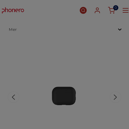
0
Mer