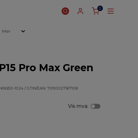
0
Mer
P15 Pro Max Green
 KNS50-1024 / GTIN/EAN: 7090027187108
Vis mva: