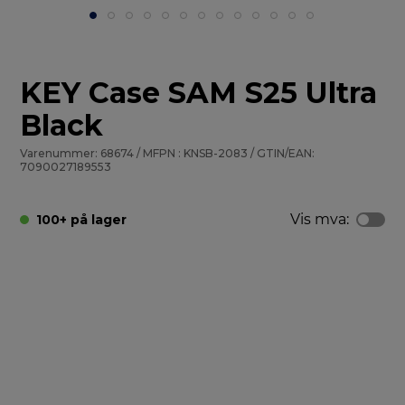
KEY Case SAM S25 Ultra
Black
Varenummer: 68674 / MFPN : KNSB-2083 / GTIN/EAN:
7090027189553
Vis mva:
100+ på lager