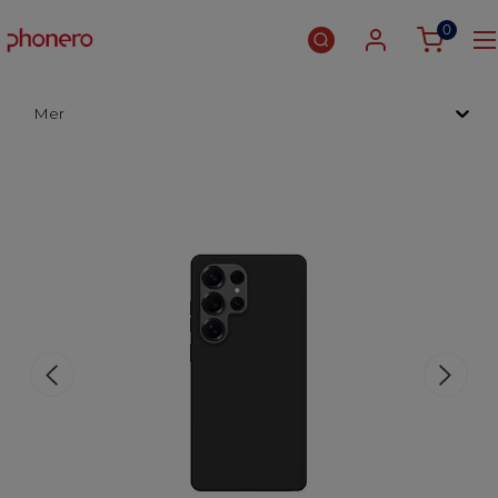
0
Mer