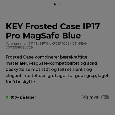
KEY Frosted Case IP17
Pro MagSafe Blue
Varenummer: 74149 / MFPN : KFC13-1036 / GTIN/EAN:
7073358020726
Frosted Case kombinerer bærekraftige
materialer, MagSafe-kompatibilitet og solid
beskyttelse mot støt og fall i et slankt og
elegant, frostet design. Laget for godt grep, laget
for å beskytte.
Vis mva:
100+ på lager