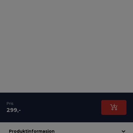
Pris
299,-
Produktinformasjon