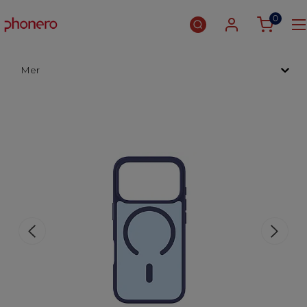
0
Mer