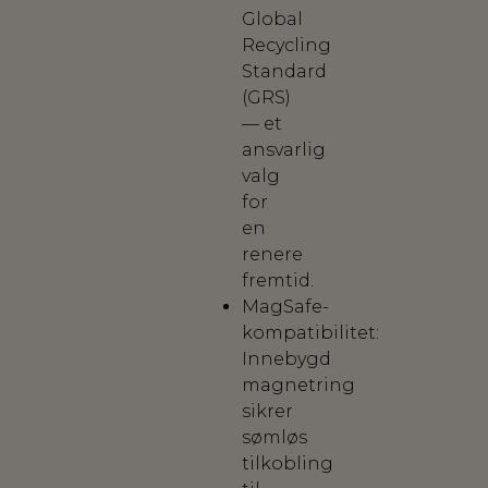
Global
Recycling
Standard
(GRS)
— et
ansvarlig
valg
for
en
renere
fremtid.
MagSafe-
kompatibilitet:
Innebygd
magnetring
sikrer
sømløs
tilkobling