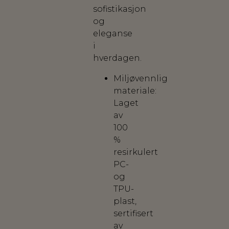
sofistikasjon
og
eleganse
i
hverdagen.
Miljøvennlig
materiale:
Laget
av
100
%
resirkulert
PC-
og
TPU-
plast,
sertifisert
av