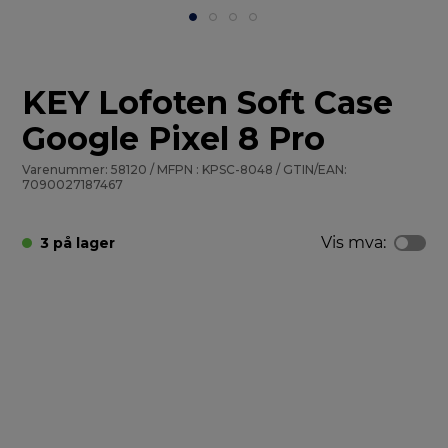
KEY Lofoten Soft Case
Google Pixel 8 Pro
Varenummer: 58120 / MFPN : KPSC-8048 / GTIN/EAN:
7090027187467
Vis mva:
3 på lager