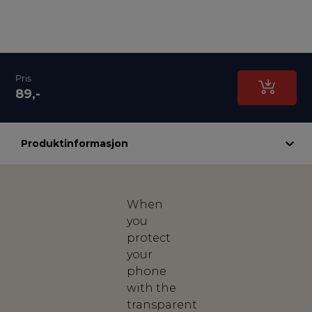
Pris
89,-
Produktinformasjon
When
you
protect
your
phone
with the
transparent