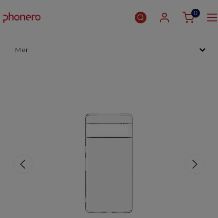
0
Mer