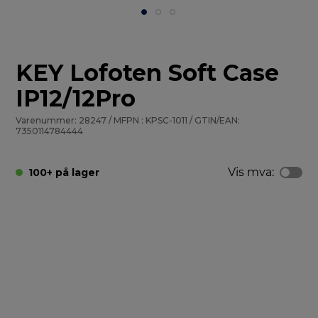
KEY Lofoten Soft Case
IP12/12Pro
Varenummer: 28247 / MFPN : KPSC-1011 / GTIN/EAN:
7350114784444
Vis mva:
100+ på lager