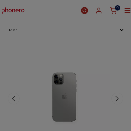
0
Mer