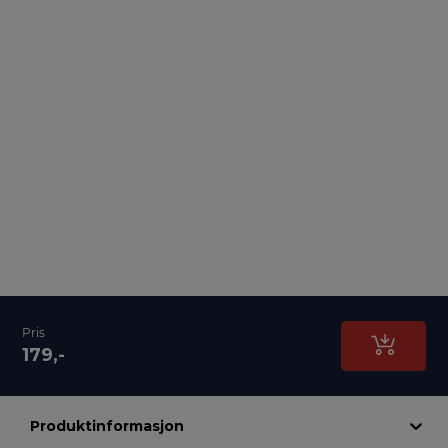
Pris
179,-
Produktinformasjon