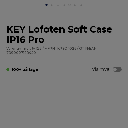
KEY Lofoten Soft Case
IP16 Pro
Varenummer: 64123 / MFPN : KPSC-1026 / GTIN/EAN:
7090027188440
Vis mva:
100+ på lager