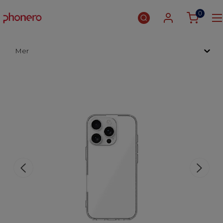
0
Mer