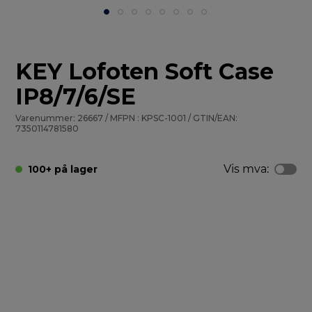
KEY Lofoten Soft Case
IP8/7/6/SE
Varenummer: 26667 / MFPN : KPSC-1001 / GTIN/EAN:
7350114781580
Vis mva:
100+ på lager