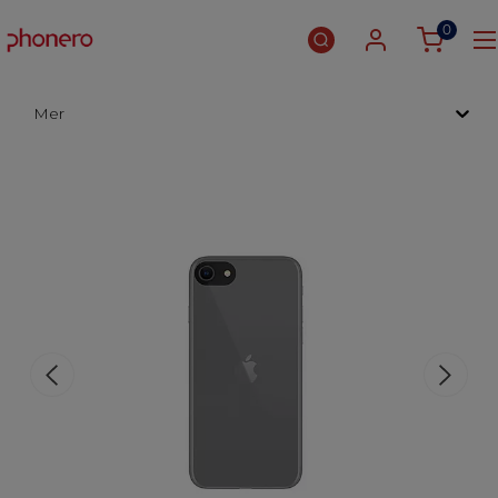
0
Mer