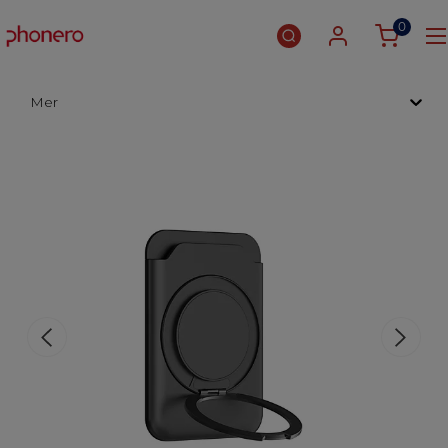
0
Mer