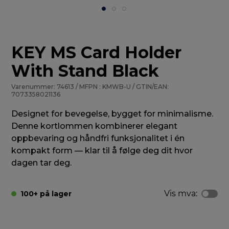
KEY MS Card Holder
With Stand Black
Varenummer: 74613 / MFPN : KMWB-U / GTIN/EAN:
7073358021136
Designet for bevegelse, bygget for minimalisme.
Denne kortlommen kombinerer elegant
oppbevaring og håndfri funksjonalitet i én
kompakt form — klar til å følge deg dit hvor
dagen tar deg.
Vis mva:
100+ på lager