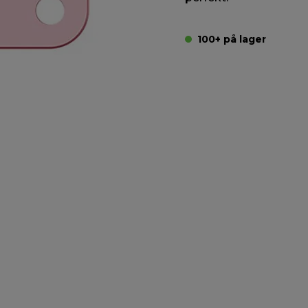
100+ på lager