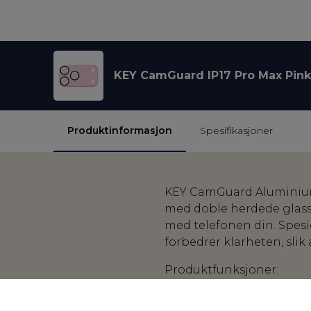
KEY CamGuard IP17 Pro Max Pink
Produktinformasjon
Spesifikasjoner
KEY CamGuard Aluminium P
med doble herdede glass
med telefonen din. Spesi
forbedrer klarheten, slik 
Produktfunksjoner:
Fargetilpasset anod