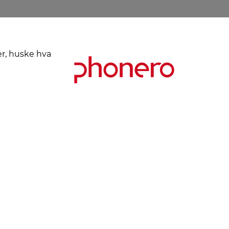
er, huske hva
Kjøpsbetingelser