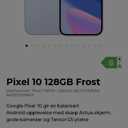
Pixel 10 128GB Frost
Varenummer: 75441 / MFPN : GA10214-GB / GTIN/EAN:
840353926943
Google Pixel 10 gir en balansert
Android‑opplevelse med skarp Actua‑skjerm,
gode kameraer og Tensor G5‑ytelse