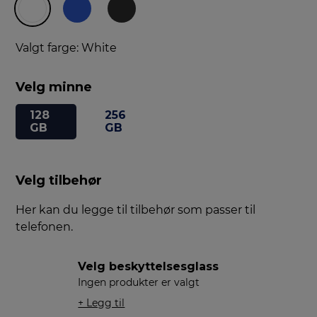
Valgt farge: White
Velg minne
128
256
GB
GB
Velg tilbehør
Her kan du legge til tilbehør som passer til
telefonen.
Velg beskyttelsesglass
Ingen produkter er valgt
+ Legg til