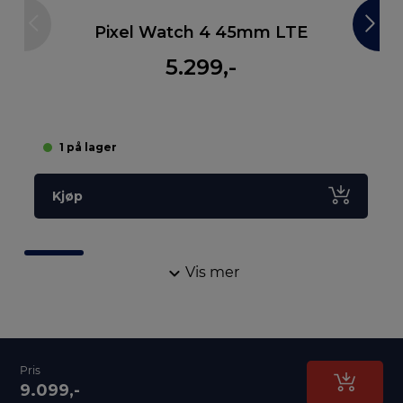
Pixel Watch 4 45mm LTE
5.299,-
1 på lager
Kjøp
Vis mer
Pris
9.099,-