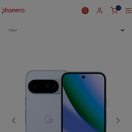
0
Mer