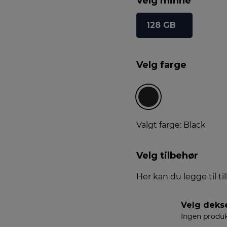
Velg minne
128 GB
Velg farge
Valgt farge: Black
Velg tilbehør
Her kan du legge til ti
Velg deks
Ingen produk