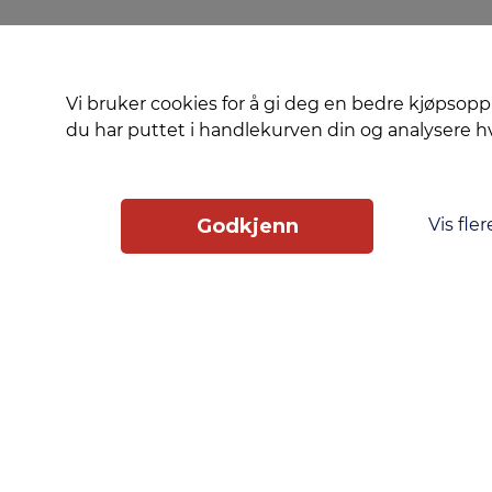
Vi bruker cookies for å gi deg en bedre kjøpsopp
du har puttet i handlekurven din og analysere 
Vis fler
Godkjenn
Slik får du tilgang