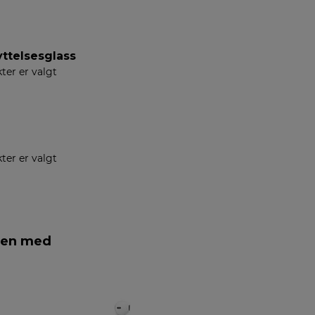
ttelsesglass
ter er valgt
ter er valgt
men med