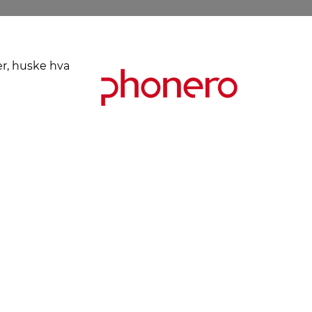
er, huske hva
Kjøpsbetingelser