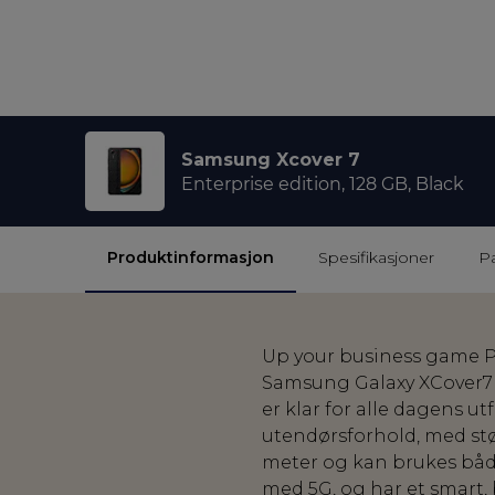
Samsung Xcover 7
Enterprise edition, 128 GB, Black
Produktinformasjon
Spesifikasjoner
P
Up your business game På
Samsung Galaxy XCover7 –
er klar for alle dagens ut
utendørsforhold, med støv
meter og kan brukes både
med 5G, og har et smart, b