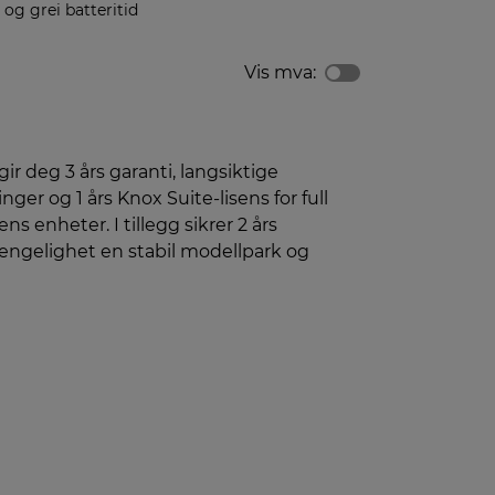
 og grei batteritid
Vis mva:
gir deg 3 års garanti, langsiktige
ger og 1 års Knox Suite-lisens for full
ens enheter. I tillegg sikrer 2 års
jengelighet en stabil modellpark og