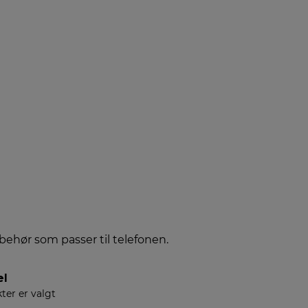
lbehør som passer til telefonen.
el
ter er valgt