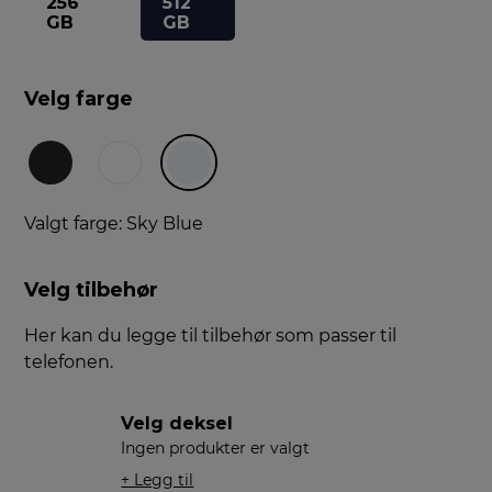
256
512
GB
GB
Velg farge
Valgt farge: Sky Blue
Velg tilbehør
Her kan du legge til tilbehør som passer til
telefonen.
Velg deksel
Ingen produkter er valgt
+ Legg til