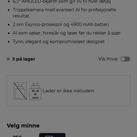
6,7" AMOLED-skjerm som gir liv til hver detalj
Trippelkamera med avansert AI for profesjonelle
resultat
2 nm Exynos-prosessor og 4900 mAh batteri
AI som søker, foreslår og løser før du rekker å spør
Tynn, elegant og kompromissløst designet
Vis mva:
5 på lager
Lader er ikke inkludert
Velg minne