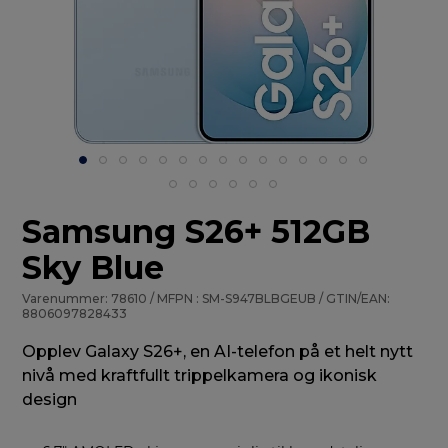
Samsung S26+ 512GB
Sky Blue
Varenummer: 78610 / MFPN : SM-S947BLBGEUB / GTIN/EAN:
8806097828433
Opplev Galaxy S26+, en AI-telefon på et helt nytt
nivå med kraftfullt trippelkamera og ikonisk
design