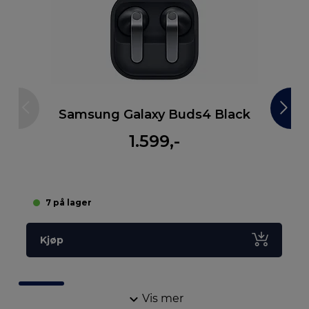
Samsung Galaxy Buds4 Black
1.599,-
7 på lager
Kjøp
Vis mer