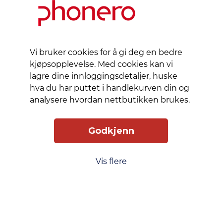
Vi bruker cookies for å gi deg en bedre
kjøpsopplevelse. Med cookies kan vi
lagre dine innloggingsdetaljer, huske
hva du har puttet i handlekurven din og
analysere hvordan nettbutikken brukes.
Godkjenn
Vis flere
Slik får du tilgang
Levering
Service