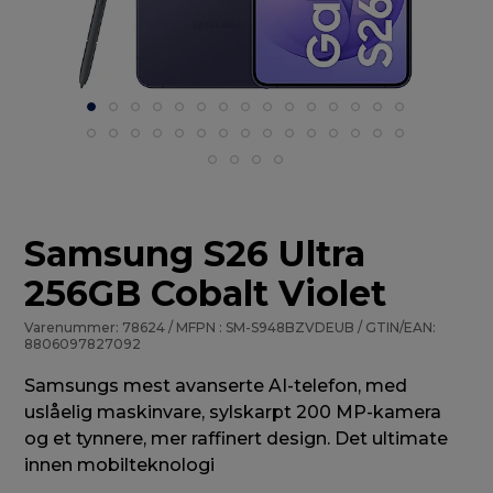
Samsung S26 Ultra
256GB Cobalt Violet
Varenummer: 78624 / MFPN : SM-S948BZVDEUB / GTIN/EAN:
8806097827092
Samsungs mest avanserte AI-telefon, med
uslåelig maskinvare, sylskarpt 200 MP-kamera
og et tynnere, mer raffinert design. Det ultimate
innen mobilteknologi