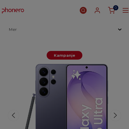
0
Mer
Kampanje