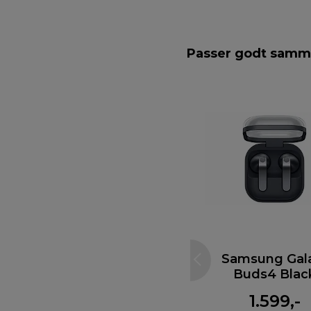
Passer godt sam
Samsung Gal
Buds4 Blac
1.599,-