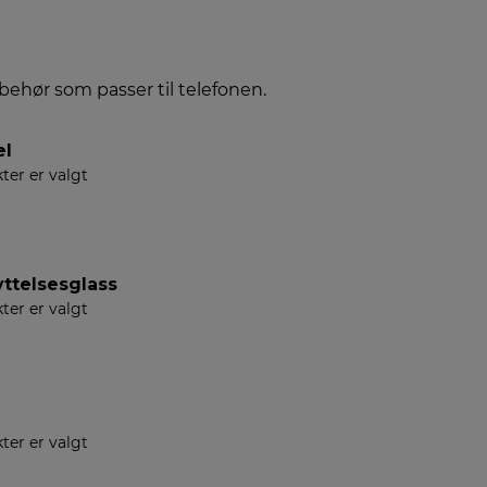
lbehør som passer til telefonen.
el
ter er valgt
ttelsesglass
ter er valgt
ter er valgt