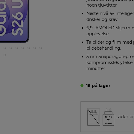
noen tjuvtitter
Neste nivå av intellige
ønsker og krav
6,9" AMOLED-skjerm me
opplevelse
Ta bilder og film med
bildebehandling.
3 nm Snapdragon-pros
kompromissløs ytelse 
minutter
16 på lager
Lader er