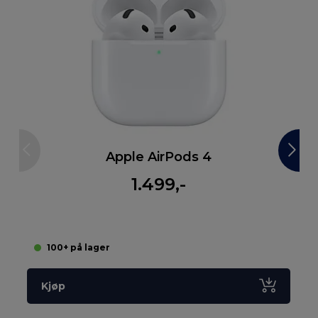
Apple AirPods 4
1.499,-
100+ på lager
Kjøp