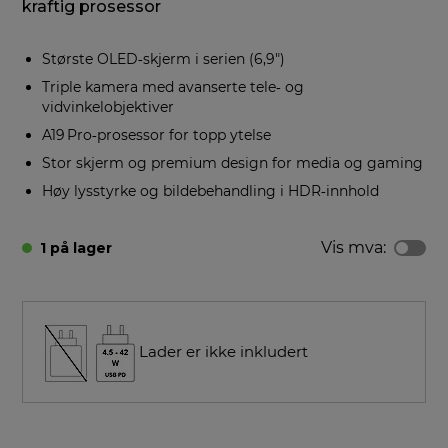
kraftig prosessor
Største OLED‑skjerm i serien (6,9″)
Triple kamera med avanserte tele‑ og
vidvinkelobjektiver
A19 Pro‑prosessor for topp ytelse
Stor skjerm og premium design for media og gaming
Høy lysstyrke og bildebehandling i HDR‑innhold
Vis mva:
1 på lager
Lader er ikke inkludert