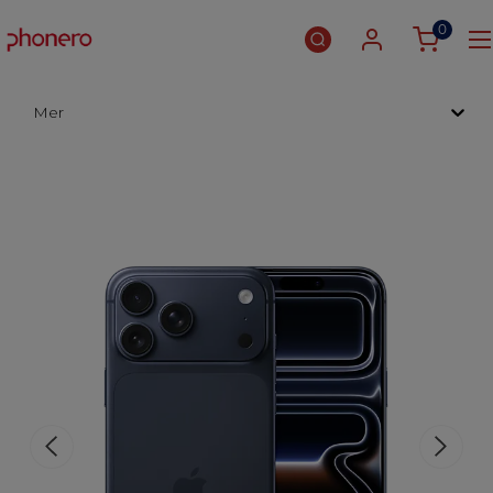
0
Mer