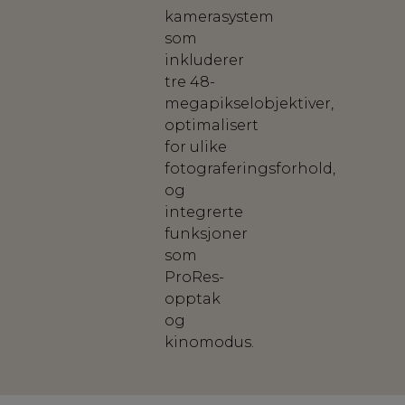
kamerasystem
som
inkluderer
tre 48-
megapikselobjektiver,
optimalisert
for ulike
fotograferingsforhold,
og
integrerte
funksjoner
som
ProRes-
opptak
og
kinomodus.