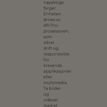
nøyaktige
farger.
Enheten
drives av
A19 Pro-
prosessoren,
som
sikrer
drift og
responsivitet
for
krevende
applikasjoner
eller
multimedia.
Ta bilder
og
videoer
med et