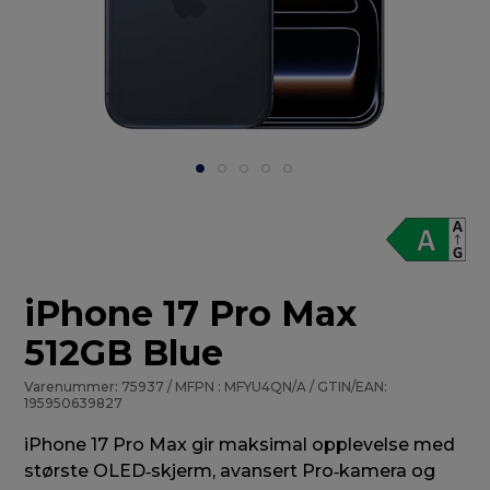
iPhone 17 Pro Max
512GB Blue
Varenummer: 75937 / MFPN : MFYU4QN/A / GTIN/EAN:
195950639827
iPhone 17 Pro Max gir maksimal opplevelse med
største OLED‑skjerm, avansert Pro‑kamera og