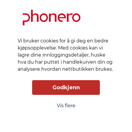
Vi bruker cookies for å gi deg en bedre
kjøpsopplevelse. Med cookies kan vi
lagre dine innloggingsdetaljer, huske
hva du har puttet i handlekurven din og
analysere hvordan nettbutikken brukes.
Godkjenn
Vis flere
Slik får du tilgang
Levering
Service
Smart Mobilkjøp
Personvern