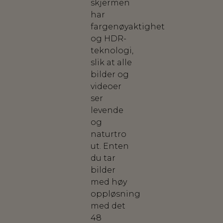
skjermen
har
fargenøyaktighet
og HDR-
teknologi,
slik at alle
bilder og
videoer
ser
levende
og
naturtro
ut. Enten
du tar
bilder
med høy
oppløsning
med det
48