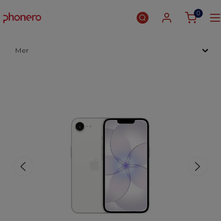
0
Mer