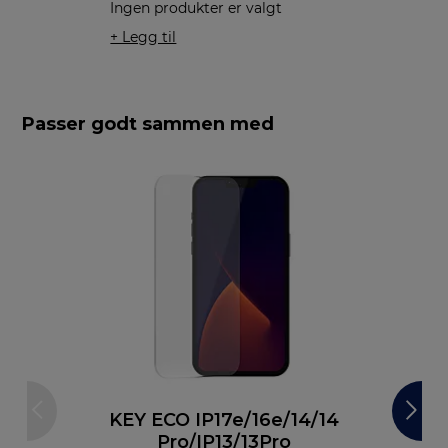
Ingen produkter er valgt
+ Legg til
Passer godt sammen med
KEY ECO IP17e/16e/14/14
Pro/IP13/13Pro