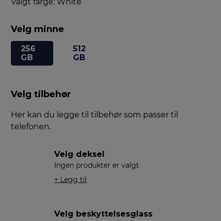
Valgt farge: White
Velg minne
256
512
GB
GB
Velg tilbehør
Her kan du legge til tilbehør som passer til
telefonen.
Velg deksel
Ingen produkter er valgt
+ Legg til
Velg beskyttelsesglass