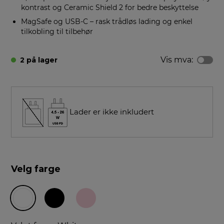
kontrast og Ceramic Shield 2 for bedre beskyttelse
MagSafe og USB-C – rask trådløs lading og enkel
tilkobling til tilbehør
Vis mva:
2 på lager
Lader er ikke inkludert
Velg farge