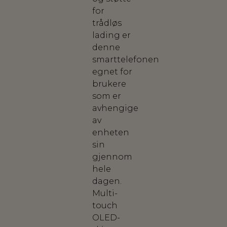
for
trådløs
lading er
denne
smarttelefonen
egnet for
brukere
som er
avhengige
av
enheten
sin
gjennom
hele
dagen.
Multi-
touch
OLED-