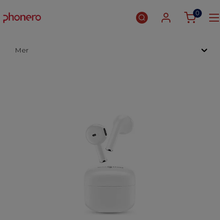
0
Mer