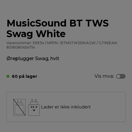
MusicSound BT TWS
Swag White
Varenummer: 59934 / MFPN : BTMSTWSSWAGW / GTIN/EAN:
8018080454714
Øreplugger Swag, hvit
Vis mva:
60 på lager
Lader er ikke inkludert