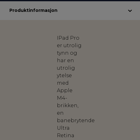
Produktinformasjon
IPad Pro
er utrolig
tynn og
har en
utrolig
ytelse
med
Apple
M4-
brikken,
en
banebrytende
Ultra
Retina