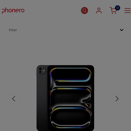
0
Mer