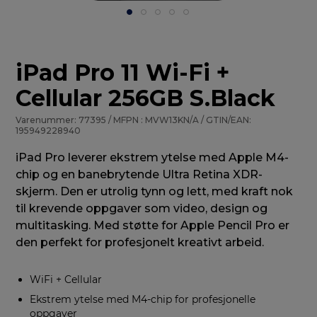
iPad Pro 11 Wi-Fi +
Cellular 256GB S.Black
Varenummer: 77395 / MFPN : MVW13KN/A / GTIN/EAN:
195949228940
iPad Pro leverer ekstrem ytelse med Apple M4-
chip og en banebrytende Ultra Retina XDR-
skjerm. Den er utrolig tynn og lett, med kraft nok
til krevende oppgaver som video, design og
multitasking. Med støtte for Apple Pencil Pro er
den perfekt for profesjonelt kreativt arbeid.
WiFi + Cellular
Ekstrem ytelse med M4-chip for profesjonelle
oppgaver