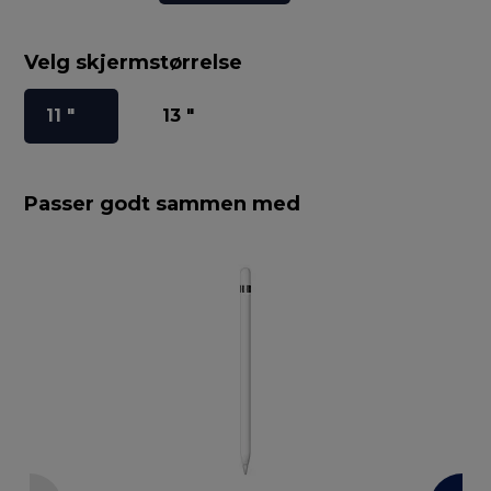
Velg skjermstørrelse
11 "
13 "
Passer godt sammen med