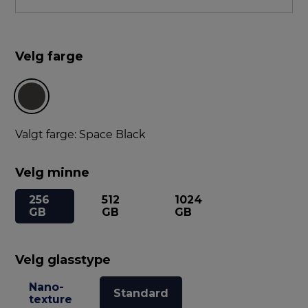
Velg farge
Valgt farge: Space Black
Velg minne
256
512
1024
GB
GB
GB
Velg glasstype
Nano-
Standard
texture