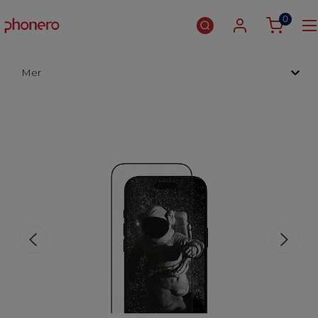
0
Mer