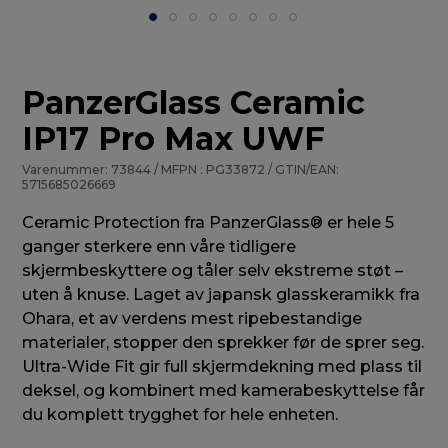
PanzerGlass Ceramic
IP17 Pro Max UWF
Varenummer: 73844 / MFPN : PG33872 / GTIN/EAN:
5715685026669
Ceramic Protection fra PanzerGlass® er hele 5
ganger sterkere enn våre tidligere
skjermbeskyttere og tåler selv ekstreme støt –
uten å knuse. Laget av japansk glasskeramikk fra
Ohara, et av verdens mest ripebestandige
materialer, stopper den sprekker før de sprer seg.
Ultra-Wide Fit gir full skjermdekning med plass til
deksel, og kombinert med kamerabeskyttelse får
du komplett trygghet for hele enheten.