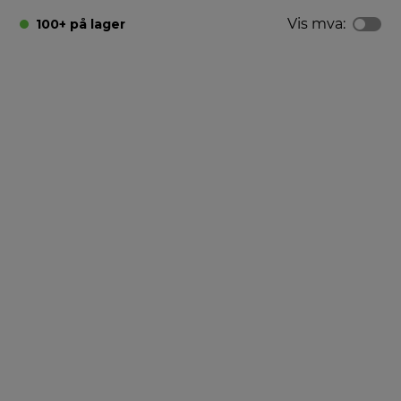
Vis mva:
100+ på lager