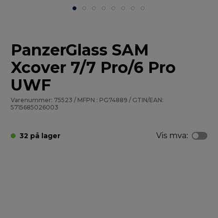
PanzerGlass SAM
Xcover 7/7 Pro/6 Pro
UWF
Varenummer: 75523 / MFPN : PG74889 / GTIN/EAN:
5715685026003
Vis mva:
32 på lager