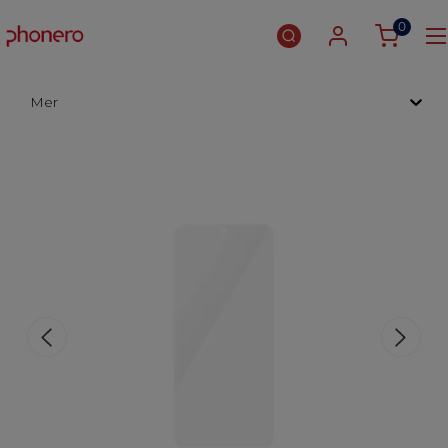
0
Mer