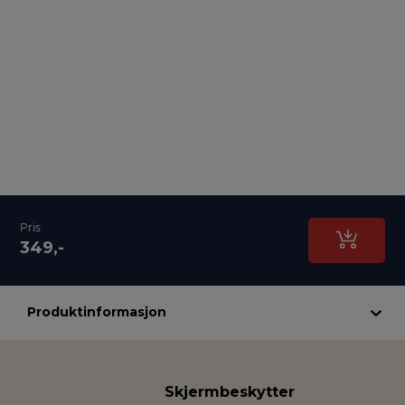
Pris
349,-
Produktinformasjon
Skjermbeskytter