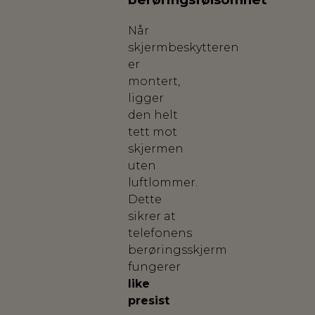
Når
skjermbeskytteren
er
montert,
ligger
den helt
tett mot
skjermen
uten
luftlommer.
Dette
sikrer at
telefonens
berøringsskjerm
fungerer
like
presist