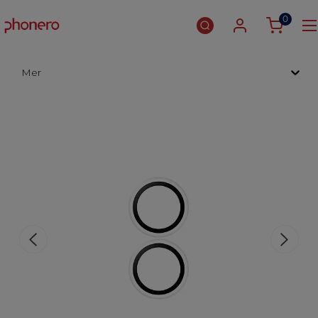
0
Mer