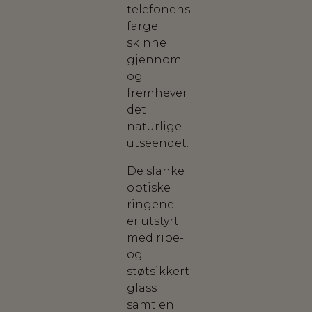
telefonens
farge
skinne
gjennom
og
fremhever
det
naturlige
utseendet.
De slanke
optiske
ringene
er utstyrt
med ripe-
og
støtsikkert
glass
samt en