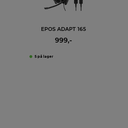
EPOS ADAPT 165
999,-
5 på lager