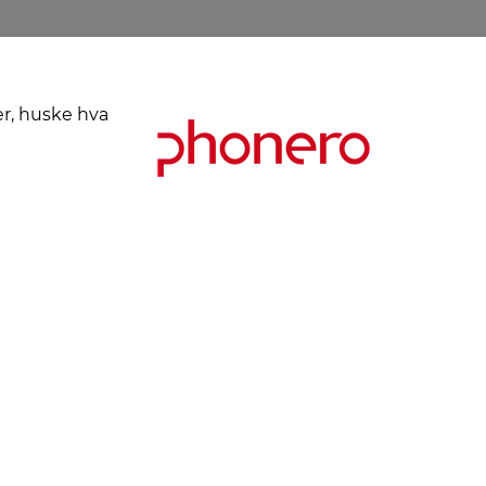
er, huske hva
Kjøpsbetingelser