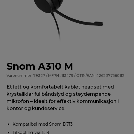
Snom A310 M
Varenummer: 79327 / MFPN : 113479 / GTIN/EAN: 4262377560112
Et lett og komfortabelt kablet headset med
krystallklar fullbåndslyd og støydempende
mikrofon – ideelt for effektiv kommunikasjon i
kontor og kundeservice.
Kompatibel med Snom D713
Tilkobling via RJ9