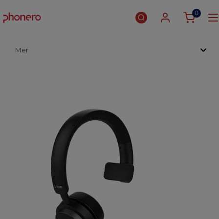
0
Mer