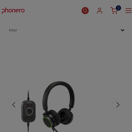
0
Mer