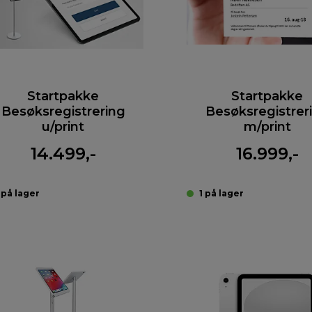
Startpakke
Startpakke
Besøksregistrering
Besøksregistrer
u/print
m/print
14.499,-
16.999,-
 på lager
1 på lager