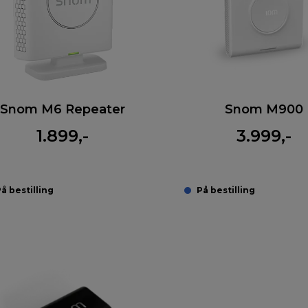
Snom M6 Repeater
Snom M900
1.899,-
3.999,-
å bestilling
På bestilling