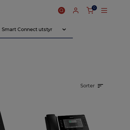
0
Smart Connect utstyr
Sorter