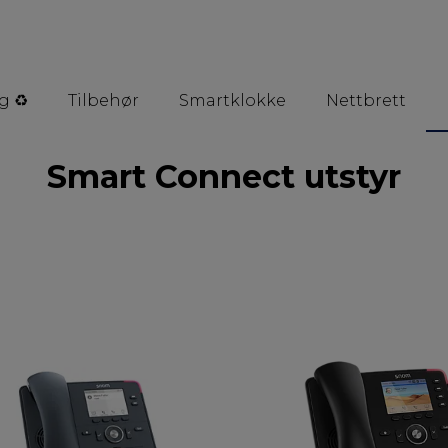
g ♻️
Tilbehør
Smartklokke
Nettbrett
Smart Connect utstyr