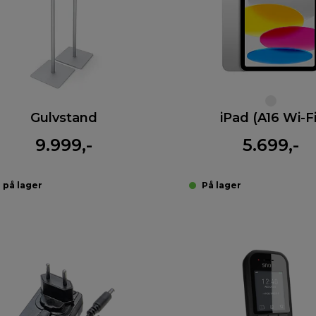
Gulvstand
iPad (A16 Wi-Fi
9.999,-
5.699,-
 på lager
På lager