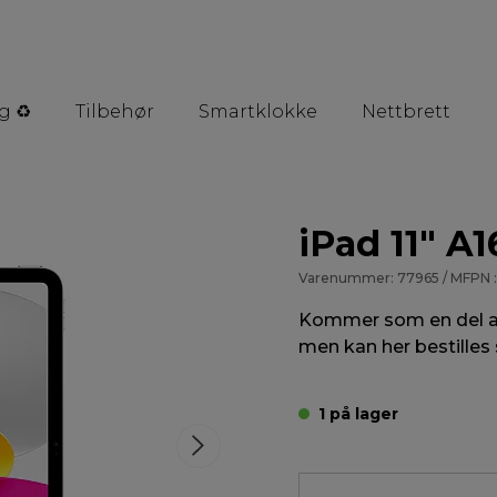
g ♻️
Tilbehør
Smartklokke
Nettbrett
iPad 11" A1
Varenummer: 77965 / MFPN :
Kommer som en del av
men kan her bestilles
1 på lager