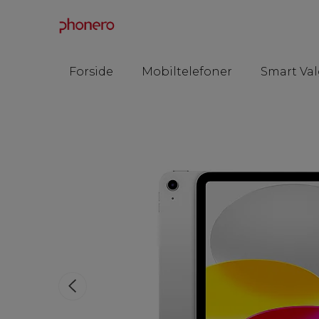
Forside
Mobiltelefoner
Smart Val