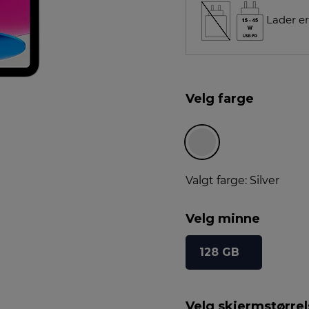
Lader er
Velg farge
Valgt farge: Silver
Velg minne
128 GB
Velg skjermstørre