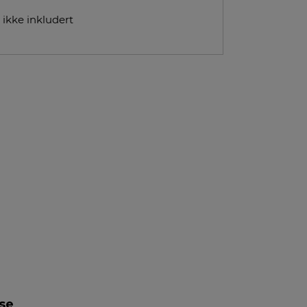
 ikke inkludert
lse