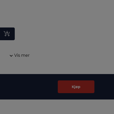
Vis mer
Kjøp