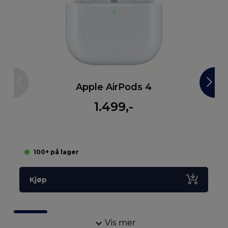
Apple AirPods 4
1.499,-
100+ på lager
Kjøp
Vis mer