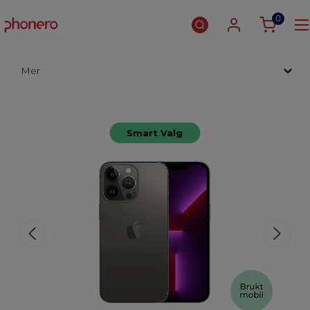
0
Mer
Smart Valg