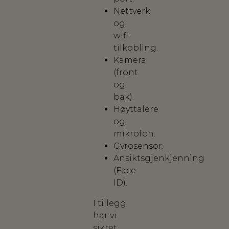
Nettverk
og
wifi-
tilkobling.
Kamera
(front
og
bak).
Høyttalere
og
mikrofon.
Gyrosensor.
Ansiktsgjenkjenning
(Face
ID).
I tillegg
har vi
sikret