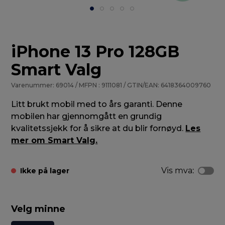
iPhone 13 Pro 128GB
Smart Valg
Varenummer: 69014 / MFPN : 9111081 / GTIN/EAN: 6418364009760
Litt brukt mobil med to års garanti. Denne
mobilen har gjennomgått en grundig
kvalitetssjekk for å sikre at du blir fornøyd.
Les
mer om Smart Valg.
Vis mva:
Ikke på lager
Velg minne