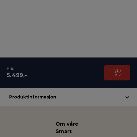
Pris
5.499,-
Produktinformasjon
Om våre
Smart