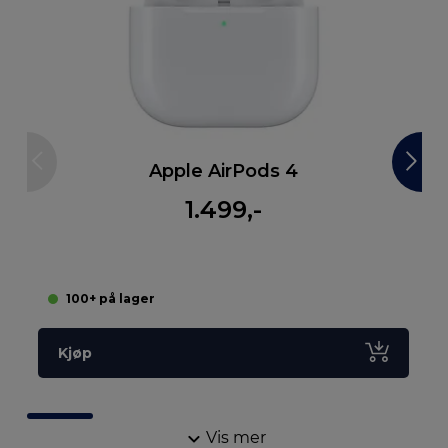
Apple AirPods 4
1.499,-
100+ på lager
Kjøp
Vis mer