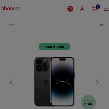
0
Mer
Smart Valg