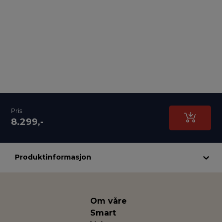
Pris
8.299,-
Produktinformasjon
Om våre
Smart