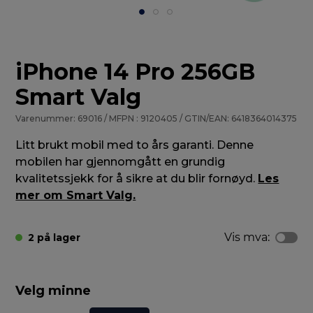
iPhone 14 Pro 256GB
Smart Valg
Varenummer: 69016 / MFPN : 9120405 / GTIN/EAN: 6418364014375
Litt brukt mobil med to års garanti. Denne
mobilen har gjennomgått en grundig
kvalitetssjekk for å sikre at du blir fornøyd.
Les
mer om Smart Valg.
Vis mva:
2 på lager
Velg minne