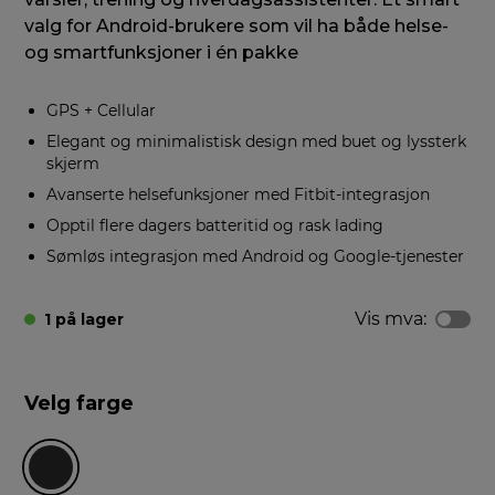
valg for Android-brukere som vil ha både helse-
og smartfunksjoner i én pakke
GPS + Cellular
Elegant og minimalistisk design med buet og lyssterk
skjerm
Avanserte helsefunksjoner med Fitbit-integrasjon
Opptil flere dagers batteritid og rask lading
Sømløs integrasjon med Android og Google-tjenester
Vis mva:
1 på lager
Velg farge