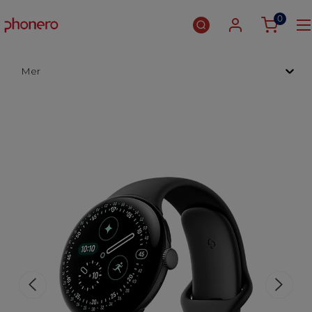
0
Mer