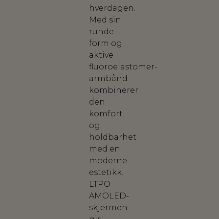
hverdagen.
Med sin
runde
form og
aktive
fluoroelastomer-
armbånd
kombinerer
den
komfort
og
holdbarhet
med en
moderne
estetikk.
LTPO
AMOLED-
skjermen