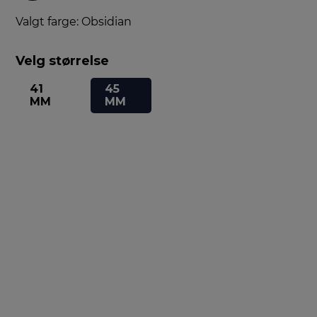
Valgt farge: Obsidian
Velg størrelse
41
45
MM
MM