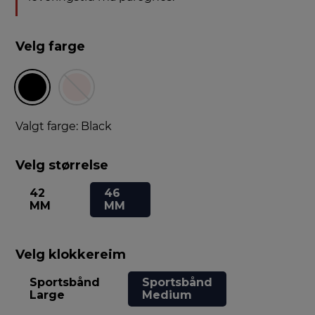
Velg farge
Valgt farge: Black
Velg størrelse
42
46
MM
MM
Velg klokkereim
Sportsbånd
Sportsbånd
Large
Medium