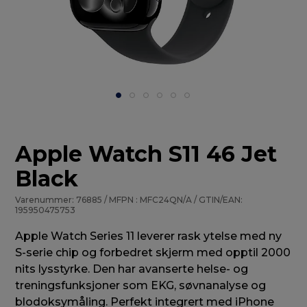
Apple Watch S11 46 Jet
Black
Varenummer: 76885 / MFPN : MFC24QN/A / GTIN/EAN:
195950475753
Apple Watch Series 11 leverer rask ytelse med ny
S-serie chip og forbedret skjerm med opptil 2000
nits lysstyrke. Den har avanserte helse- og
treningsfunksjoner som EKG, søvnanalyse og
blodoksymåling. Perfekt integrert med iPhone