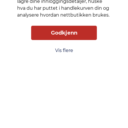
lagre dine innloggingsdetaljer, huske
hva du har puttet i handlekurven din og
Slik får du tilgang
Levering
Service
analysere hvordan nettbutikken brukes.
Smart Mobilkjøp
Personvern
Kjøpsbetingelser
Godkjenn
Kontakt oss
Vis flere
Phonero
Skippergata 23, 4611 Kristiansand
phonero.no