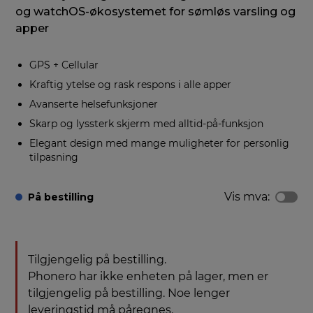
og watchOS-økosystemet for sømløs varsling og
apper
GPS + Cellular
Kraftig ytelse og rask respons i alle apper
Avanserte helsefunksjoner
Skarp og lyssterk skjerm med alltid-på-funksjon
Elegant design med mange muligheter for personlig
tilpasning
Vis mva:
På bestilling
Tilgjengelig på bestilling.
Phonero har ikke enheten på lager, men er
tilgjengelig på bestilling. Noe lenger
leveringstid må påregnes.