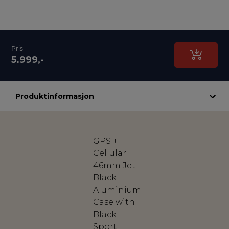
Pris
5.999,-
Produktinformasjon
GPS +
Cellular
46mm Jet
Black
Aluminium
Case with
Black
Sport