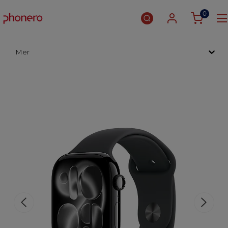
0
Mer