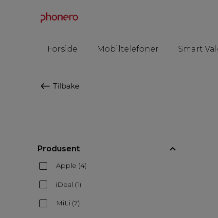
Forside
Mobiltelefoner
Smart Val
Tilbake
Produsent
Apple (4)
iDeal (1)
MiLi (7)