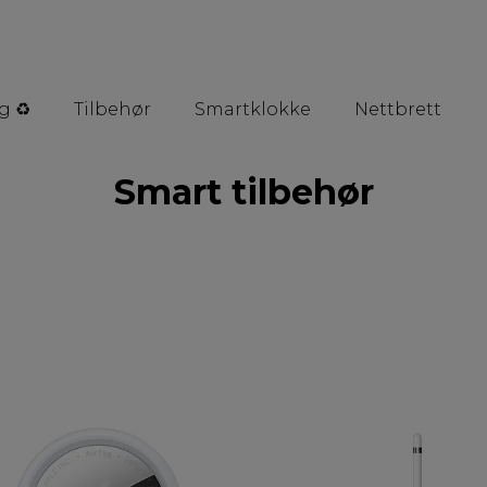
g ♻️
Tilbehør
Smartklokke
Nettbrett
Smart tilbehør