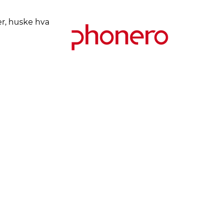
er, huske hva
Kjøpsbetingelser