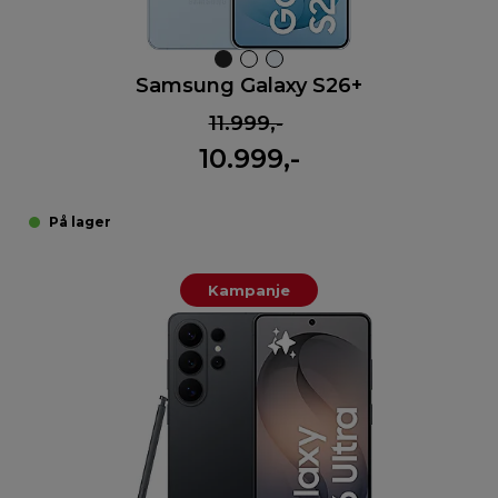
Samsung Galaxy S26+
11.999,-
10.999,-
På lager
Kampanje