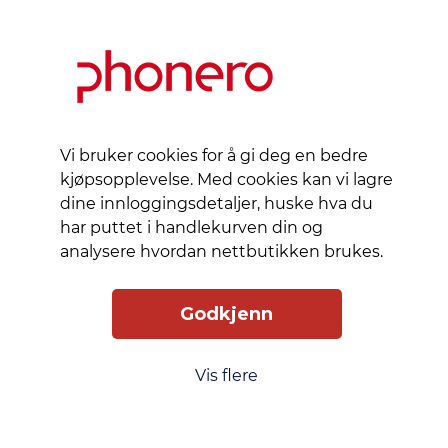
Vi bruker cookies for å gi deg en bedre
kjøpsopplevelse. Med cookies kan vi lagre
dine innloggingsdetaljer, huske hva du
har puttet i handlekurven din og
analysere hvordan nettbutikken brukes.
Godkjenn
Slik får du tilgang
Levering
Service
Smart Mobilkjøp
Personvern
Vis flere
Kjøpsbetingelser