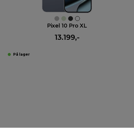
Pixel 10 Pro XL
13.199,-
På lager