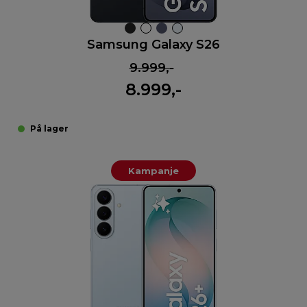
Samsung Galaxy S26
9.999,-
8.999,-
På lager
Kampanje