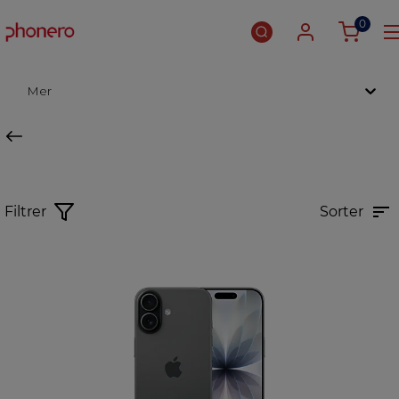
0
Mer
Filtrer
Sorter